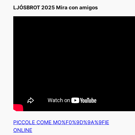
LJÓSBROT 2025 Mira con amigos
PICCOLE COME MO%F0%9D%9A%9FIE
ONLINE