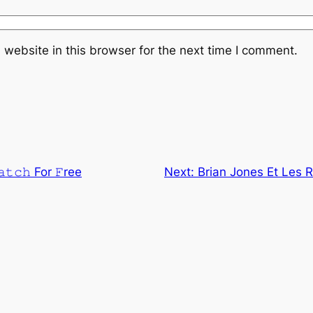
website in this browser for the next time I comment.
𝚝𝚌𝚑 For 𝙵ree
Next:
Brian Jones Et Les R