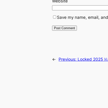
Website
Save my name, email, and 
←
Previous:
Locked 2025 𝚆𝚊