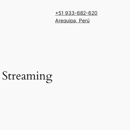
+51 933-682-620
Arequipa, Perú
 Streaming