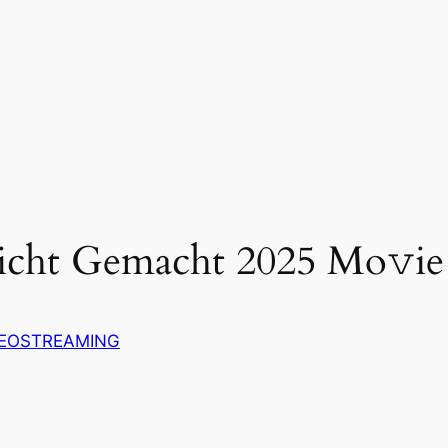
cht Gemacht 2025 Mo𝚟ie
DEOSTREAMING