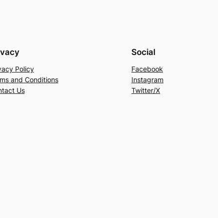
ivacy
Social
vacy Policy
Facebook
ms and Conditions
Instagram
tact Us
Twitter/X