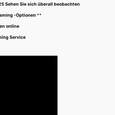
Sehen Sie sich überall beobachten
reaming -Optionen
**
en online
ming Service