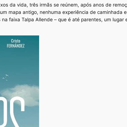
ixos da vida, três irmãs se reúnem, após anos de remo
 um mapa antigo, nenhuma experiência de caminhada e 
 na faixa Talpa Allende – que é até parentes, um lugar 