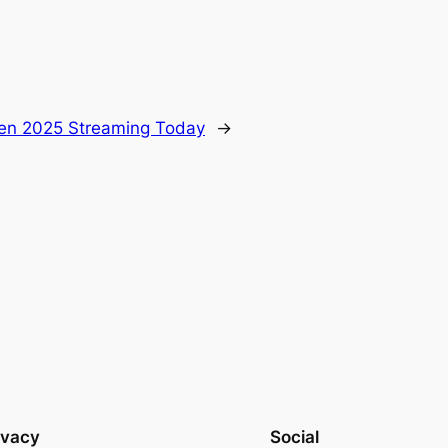
hen 2025 Streaming Today
→
ivacy
Social