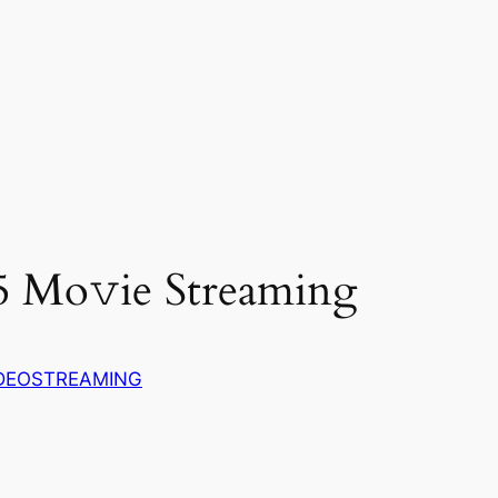
25 Mo𝚟ie Streaming
DEOSTREAMING