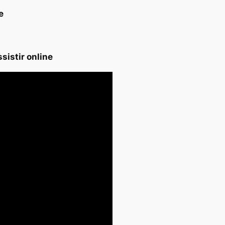
e
sistir online