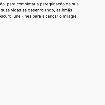
ção, para completar a peregrinação de sua
suas vidas se desenrolando, as irmãs
escuro, une -lhes para alcançar o milagre