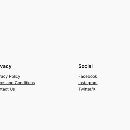
ivacy
Social
vacy Policy
Facebook
ms and Conditions
Instagram
tact Us
Twitter/X