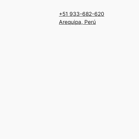
+51 933-682-620
Arequipa, Perú