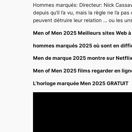
Hommes marqués: Directeur: Nick Cassavet
depuis qu’il l’a vu, mais la règle ne l’a p
peuvent détruire leur relation … ou les uns
Men of Men 2025 Meilleurs sites Web à
hommes marqués 2025 où sont en diffi
Men de marque 2025 montre sur Netfli
Men of Men 2025 films regarder en lign
L’horloge marquée Men 2025 GRATUIT