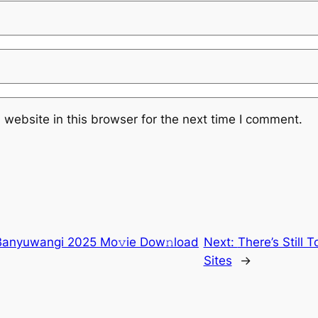
website in this browser for the next time I comment.
Banyuwangi 2025 Mo𝚟ie Dow𝚗load
Next:
There’s Still
Sites
→